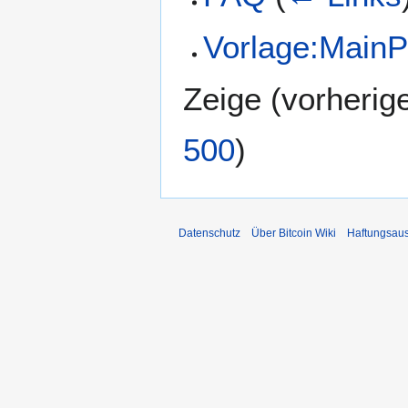
Vorlage:MainP
Zeige (
vorherig
500
)
Datenschutz
Über Bitcoin Wiki
Haftungsau