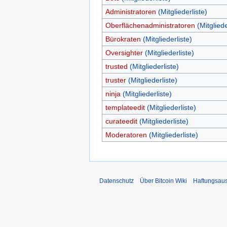
Administratoren
(Mitgliederliste)
Oberflächenadministratoren
(Mitgliede
Bürokraten
(Mitgliederliste)
Oversighter
(Mitgliederliste)
trusted
(Mitgliederliste)
truster
(Mitgliederliste)
ninja
(Mitgliederliste)
templateedit
(Mitgliederliste)
curateedit
(Mitgliederliste)
Moderatoren
(Mitgliederliste)
Datenschutz
Über Bitcoin Wiki
Haftungsau