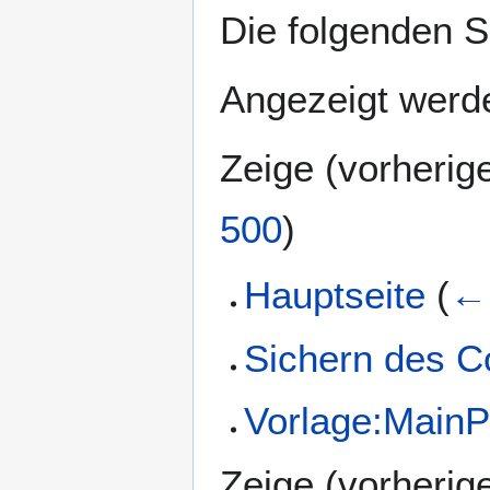
Die folgenden S
Angezeigt werde
Zeige (
vorherig
500
)
Hauptseite
(
← 
Sichern des 
Vorlage:MainP
Zeige (
vorherig