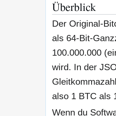
Überblick
Der Original-Bit
als 64-Bit-Ganz
100.000.000 (ei
wird. In der JS
Gleitkommazahle
also 1 BTC als 
Wenn du Softwa