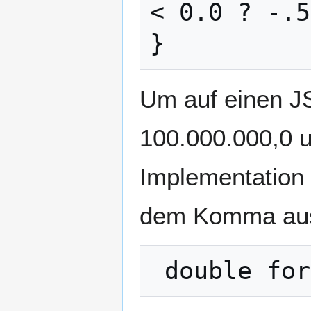
< 0.0 ? -.5
Um auf einen JS
100.000.000,0 u
Implementation 
dem Komma aus