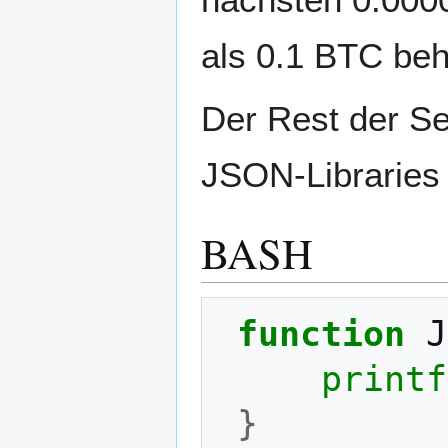
als 0.1 BTC beh
Der Rest der Se
JSON-Libraries
BASH
function
J
printf
}