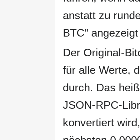
anstatt zu rund
BTC" angezeigt 
Der Original-Bit
für alle Werte, 
durch. Das heiß
JSON-RPC-Libr
konvertiert wir
nächsten 0.0000