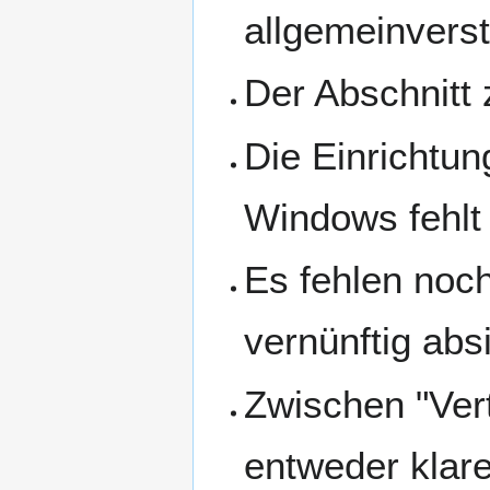
allgemeinvers
Der Abschnit
Die Einrichtu
Windows fehlt
Es fehlen noc
vernünftig abs
Zwischen "Vert
entweder klare