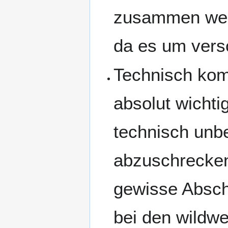
zusammen werf
da es um vers
Technisch kom
absolut wicht
technisch unb
abzuschrecken. 
gewisse Absch
bei den wildw