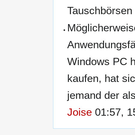
Tauschbörsen 
Möglicherweise
Anwendungsfäl
Windows PC hä
kaufen, hat si
jemand der als
Joise
01:57, 1