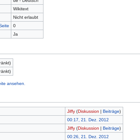
de - Deutsch
Wikitext
Nicht erlaubt
Seite
0
Ja
ränkt)
ränkt)
eite ansehen.
Jiffy
(
Diskussion
|
Beiträge
)
00:17, 21. Dez. 2012
Jiffy
(
Diskussion
|
Beiträge
)
00:26, 21. Dez. 2012