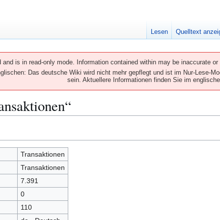
Lesen
Quelltext anze
and is in read-only mode. Information contained within may be inaccurate or o
ischen: Das deutsche Wiki wird nicht mehr gepflegt und ist im Nur-Lese-Mod
sein. Aktuellere Informationen finden Sie im englische
ansaktionen“
Transaktionen
Transaktionen
7.391
0
110