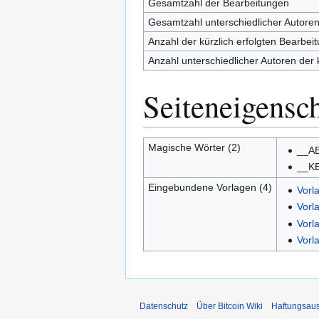
Gesamtzahl der Bearbeitungen
Gesamtzahl unterschiedlicher Autore
Anzahl der kürzlich erfolgten Bearbei
Anzahl unterschiedlicher Autoren der 
Seiteneigensc
Magische Wörter (2)
__A
__K
Eingebundene Vorlagen (4)
Vorl
Vorl
Vorl
Vorl
Datenschutz
Über Bitcoin Wiki
Haftungsau